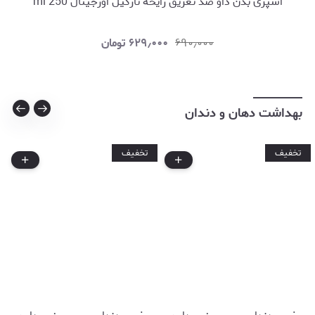
اسپری بدن داو ضد تعریق رایحه نارگیل اورجینال 250 ml
۶۹۰٫۰۰۰
۶۲۹٫۰۰۰
تومان
بهداشت دهان و دندان
تخفیف
تخفیف