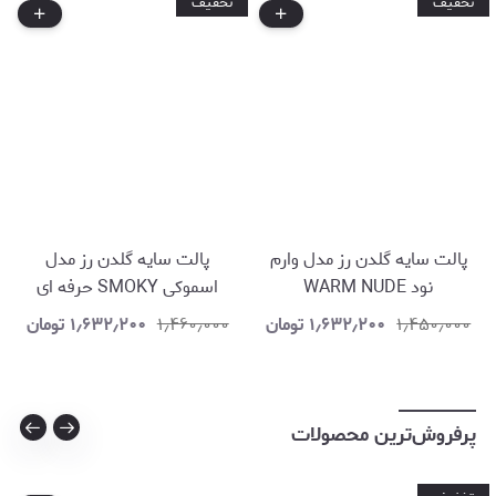
تخفیف
تخفیف
پالت سایه گلدن رز مدل وارم
پالت سایه گلدن رز مدل
نود WARM NUDE
اسموکی SMOKY حرفه ای
۱٫۴۵۰٫۰۰۰
۱٫۶۳۲٫۲۰۰
تومان
۱٫۴۶۰٫۰۰۰
۱٫۶۳۲٫۲۰۰
تومان
پرفروش‌ترین محصولات