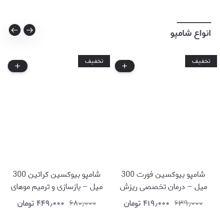
انواع شامپو
تخفیف
تخفیف
شامپو بیوکسین فورت 300
شامپو بیوکسین کراتین 300
میل – درمان تخصصی ریزش
میل – بازسازی و ترمیم موهای
مو و تقویت فولیکول ها
آسیب دیده و خشک
۶۳۹٫۰۰۰
۴۱۹٫۰۰۰
تومان
۶۸۰٫۰۰۰
۴۴۹٫۰۰۰
تومان