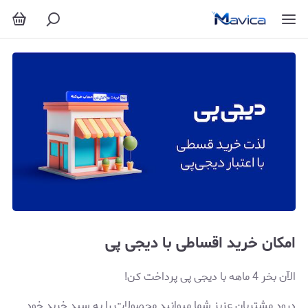
امکان خرید اقساطی با دیجی پی
الآن بخر 4 ماهه با دیجی پی پرداخت کن!
درود مشتریان عزیز شما میوانید محصولات را به سبد خرید خود